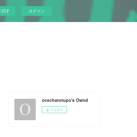
ぐ試す
ログイン
ocechatotupo's Ownd
フォロー