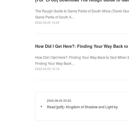
The Rough Guide to Game Parks of South Africa (Travel Gui
Game Parks of South A...
2022.09.25 10:20
How Did I Get Here?: Finding Your Way Back to
How Did I Get Here?: Finding Your Way Back to God When Ev
Finding Your Way Back ...
2022.09.25 10:19
2022.08.22 23:22
Read [pdf]> Kingdom of Shadow and Light by