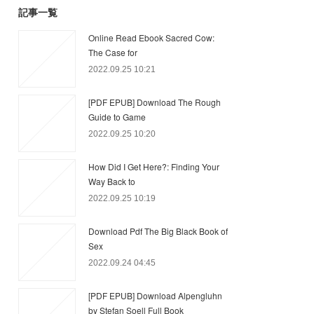
記事一覧
Online Read Ebook Sacred Cow:
The Case for
2022.09.25 10:21
[PDF EPUB] Download The Rough
Guide to Game
2022.09.25 10:20
How Did I Get Here?: Finding Your
Way Back to
2022.09.25 10:19
Download Pdf The Big Black Book of
Sex
2022.09.24 04:45
[PDF EPUB] Download Alpengluhn
by Stefan Soell Full Book