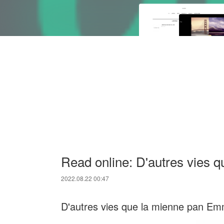
Read online: D'autres vies q
2022.08.22 00:47
D'autres vies que la mienne pan Em