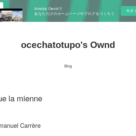
Ameba Owndで
今す
あなただけのホームページやブログをつくろう
ocechatotupo's Ownd
Blog
ue la mienne
manuel Carrère