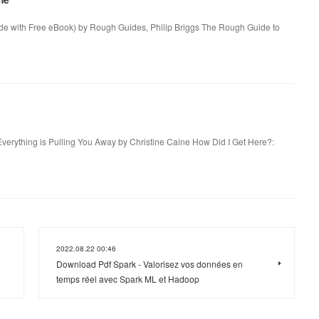
de with Free eBook) by Rough Guides, Philip Briggs The Rough Guide to
erything is Pulling You Away by Christine Caine How Did I Get Here?:
2022.08.22 00:46
Download Pdf Spark - Valorisez vos données en
temps réel avec Spark ML et Hadoop