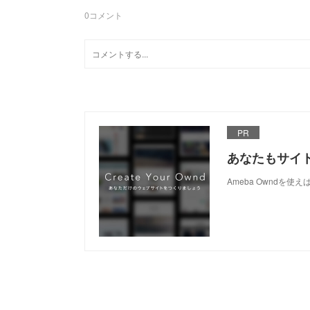
0
コメント
PR
あなたもサイ
Ameba Owndを