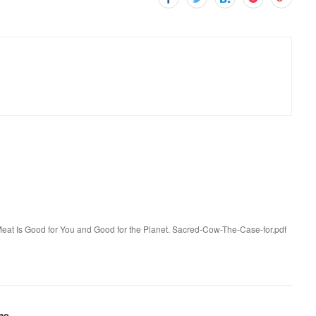
eat Is Good for You and Good for the Planet. Sacred-Cow-The-Case-for.pdf
me